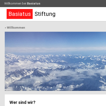
Willkommen bei
Basiatus
Basiatus
Stiftung
»
Willkommen
Wer sind wir?